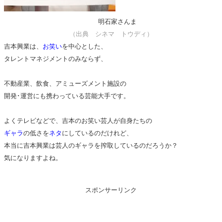
明石家さんま
（出典 シネマ トウディ）
吉本興業は、
お笑い
を中心とした、
タレントマネジメントのみならず、
不動産業、飲食、アミューズメント施設の
開発･運営にも携わっている芸能大手です。
よくテレビなどで、吉本のお笑い芸人が自身たちの
ギャラ
の低さを
ネタ
にしているのだけれど、
本当に吉本興業は芸人のギャラを搾取しているのだろうか？
気になりますよね。
スポンサーリンク