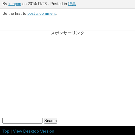
By
kirapon
on 2014/11/23 · Posted in
特集
Be the first to
post a comment
.
スポンサーリンク
Top
|
View Desktop Version