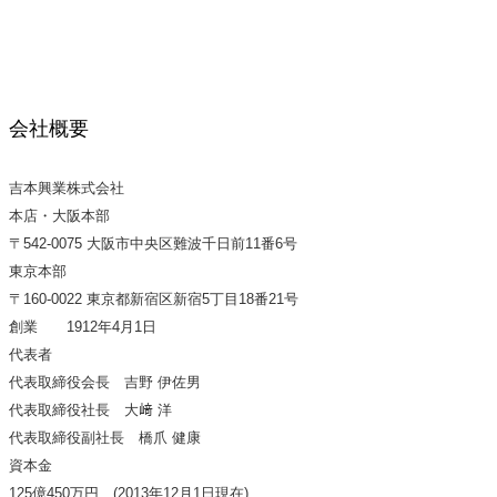
会社概要
吉本興業株式会社
本店・大阪本部
〒542-0075 大阪市中央区難波千日前11番6号
東京本部
〒160-0022 東京都新宿区新宿5丁目18番21号
創業 1912年4月1日
代表者
代表取締役会長 吉野 伊佐男
代表取締役社長 大﨑 洋
代表取締役副社長 橋爪 健康
資本金
125億450万円 (2013年12月1日現在)