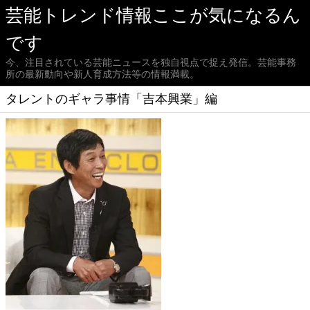
芸能トレンド情報ここが気になるん
です
今、注目されている芸能ニュースを独自視点で捉え発信。芸能事務
所の最新動向や新人育成方法等の情報満載。
タレントのギャラ事情「吉本興業」編