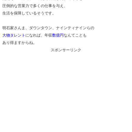
圧倒的な営業力で多くの仕事を与え、
生活を保障しているそうです。
明石家さんま、ダウンタウン、ナインティナインらの
大物タレント
になれば、年収
数億円
なんてことも
あり得ますからね。
スポンサーリンク