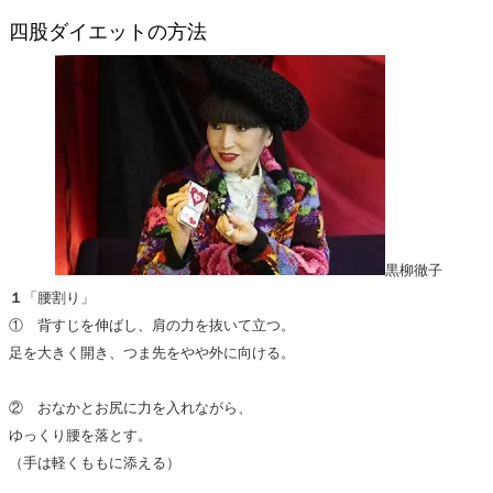
四股ダイエットの方法
黒柳徹子
１
「腰割り」
① 背すじを伸ばし、肩の力を抜いて立つ。
足を大きく開き、つま先をやや外に向ける。
② おなかとお尻に力を入れながら、
ゆっくり腰を落とす。
（手は軽くももに添える）