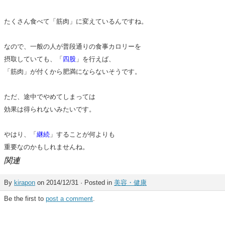
たくさん食べて「筋肉」に変えているんですね。
なので、一般の人が普段通りの食事カロリーを
摂取していても、「
四股
」を行えば、
「筋肉」が付くから肥満にならないそうです。
ただ、途中でやめてしまっては
効果は得られないみたいです。
やはり、「
継続
」することが何よりも
重要なのかもしれませんね。
関連
By
kirapon
on 2014/12/31 · Posted in
美容・健康
Be the first to
post a comment
.