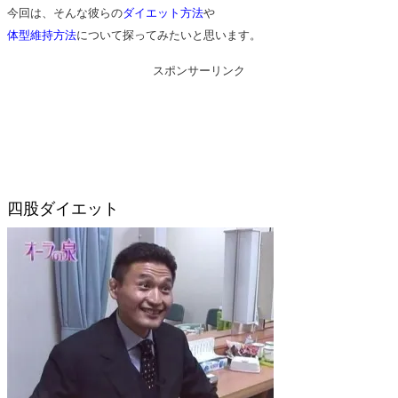
今回は、そんな彼らの
ダイエット方法
や
体型維持方法
について探ってみたいと思います。
スポンサーリンク
四股ダイエット