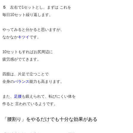
５
左右で1セットとし、まずは これを
毎日10セット繰り返します。
やってみると分かると思いますが、
なかなか
キツイ
です。
10セットもすればお尻周辺に
疲労感がでてきます。
四股は、片足で立つことで
全身の
バランス
能力も高まります。
また、
足腰
も鍛えられて、転びにくい体を
作ると 言われているようです。
「腰割り」をやるだけでも十分な効果がある