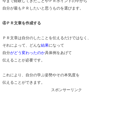
今まで経験してきたことやＰＲポイントの中から
自分が最もＰＲしたいと思うものを選びます。
④ＰＲ文章を作成する
ＰＲ文章は自分のしたことを伝えるだけではなく、
それによって、どんな
結果
になって
自分
がどう変わったのか
具体例をあげて
伝えることが必要です。
これにより、自分の学ぶ姿勢やその本気度を
伝えることができます。
スポンサーリンク