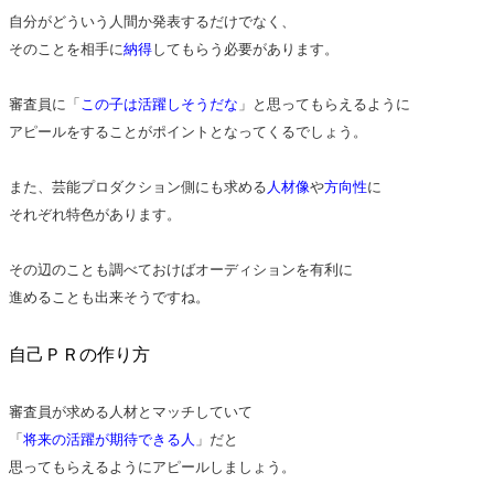
自分がどういう人間か発表するだけでなく、
そのことを相手に
納得
してもらう必要があります。
審査員に「
この子は活躍しそうだな
」と思ってもらえるように
アピールをすることがポイントとなってくるでしょう。
また、芸能プロダクション側にも求める
人材像
や
方向性
に
それぞれ特色があります。
その辺のことも調べておけばオーディションを有利に
進めることも出来そうですね。
自己ＰＲの作り方
審査員が求める人材とマッチしていて
「
将来の活躍が期待できる人
」だと
思ってもらえるようにアピールしましょう。