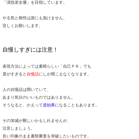
「演技派女優」を目指しています。
やる気と根性は誰にも負けません、
宜しくお願いします。
自慢しすぎには注意！
表現方法によっては素晴らしい「自己ＰＲ」でも
度がすぎると
自慢話
にしか聞こえなくなります。
人の自慢話は聞いていて、
あまり気分のいいものではありません。
そうなると、かえって
逆効果
になることもあります。
その加減が難しいかもしれませんが、
注意しましょう。
良い印象のまま書類審査を突破したいものです。