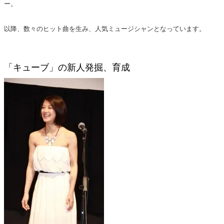
ー。
以降、数々のヒット曲を生み、人気ミュージシャンとなっています。
「キューブ」の新人発掘、育成