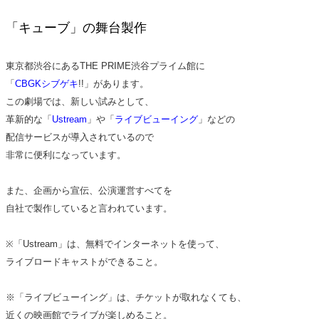
「キューブ」の舞台製作
東京都渋谷にあるTHE PRIME渋谷プライム館に
「
CBGKシブゲキ
!!」があります。
この劇場では、新しい試みとして、
革新的な「
Ustream
」や「
ライブビューイング
」などの
配信サービスが導入されているので
非常に便利になっています。
また、企画から宣伝、公演運営すべてを
自社で製作していると言われています。
※「Ustream」は、無料でインターネットを使って、
ライブロードキャストができること。
※「ライブビューイング」は、チケットが取れなくても、
近くの映画館でライブが楽しめること。