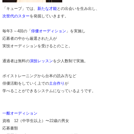
「キューブ」では、
新たな才能
との出会いを生み出し、
次世代のスター
を発掘していきます。
毎年3 ～4回の「
俳優オーディション
」を実施し
応募者の中から厳選された人が
実技オーディションを受けるとのこと。
通過者は無料の
演技レッスン
を少人数制で実施。
ボイストレーニングから台本の読み方など
俳優活動をしていく上での
土台作り
が
学べることができるシステムになっているようです。
一般オーディション
資格 12（中学生以上）〜22歳の男女
応募書類