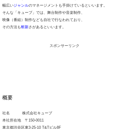
幅広い
ジャンル
のマネージメントも手掛けているといいます。
そんな「キューブ」では、舞台制作や音楽制作、
映像（番組）制作なども自社で行なわれており、
その方法も
斬新
さがあるといいます。
スポンサーリンク
概要
社名 株式会社キューブ
本社所在地 〒150-0011
東京都渋谷区東3-25-10 T&Tビル8F