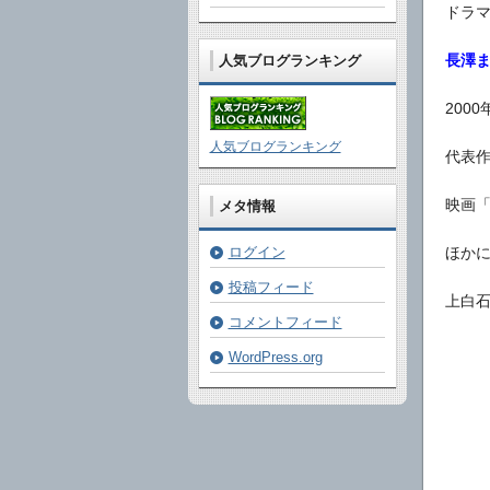
ドラ
長澤
人気ブログランキング
200
人気ブログランキング
代表
映画
メタ情報
ほか
ログイン
投稿フィード
上白
コメントフィード
WordPress.org