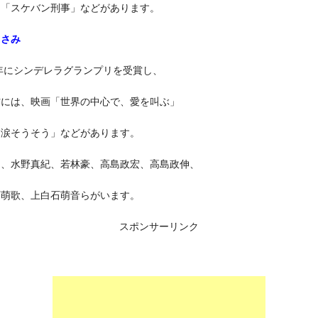
マ「スケバン刑事」などがあります。
まさみ
0年にシンデレラグランプリを受賞し、
作には、映画「世界の中心で、愛を叫ぶ」
「涙そうそう」などがあります。
に、水野真紀、若林豪、高島政宏、高島政伸、
石萌歌、上白石萌音らがいます。
スポンサーリンク