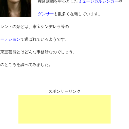
舞台活動を中心とした
ミュージカルシンガー
や
ダンサー
も数多く在籍しています。
タレントの殆どは、東宝シンデレラ等の
オーデション
で選ばれているようです。
な東宝芸能とはどんな事務所なのでしょう。
辺のところを調べてみました。
スポンサーリンク