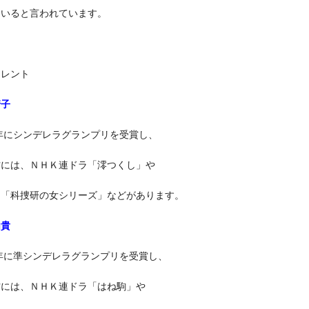
ていると言われています。
タレント
靖子
4年にシンデレラグランプリを受賞し、
作には、ＮＨＫ連ドラ「澪つくし」や
マ「科捜研の女シリーズ」などがあります。
由貴
4年に準シンデレラグランプリを受賞し、
作には、ＮＨＫ連ドラ「はね駒」や