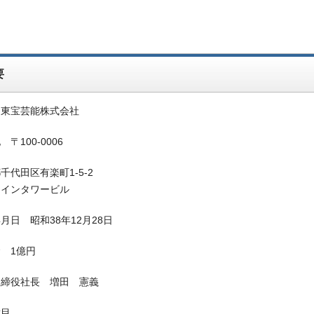
要
 東宝芸能株式会社
〒100-0006
千代田区有楽町1-5-2
ツインタワービル
月日 昭和38年12月28日
 1億円
取締役社長 増田 憲義
種目