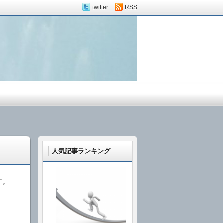
twitter
RSS
人気記事ランキング
す。