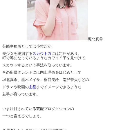
堀北真希
芸能事務所としては小粒だが
美少女を発掘する
スカウト力
には定評があり、
町で噂になっているようなカワイイ子を見つけて
スカウトするという手法を取っています。
その所属タレントには内山理奈をはじめとして
堀北真希、黒木メイサ、桐谷美鈴、南沢奈央などの
ドラマや映画の
主役
までイメージできるような
若手が育っています。
いま注目されている芸能プロダクションの
一つと言えるでしょう。