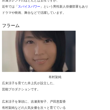
所属タレントのほとんどは女性ですが、
近年では「
スパイスパワー
」という男性新人俳優部署もあり
ドラマや映画、舞台などで活躍しています。
フラーム
有村架純
広末涼子を育てた井上氏が設立した、
芸能プロダクションです。
広末涼子を筆頭に、吉瀬美智子、戸田恵梨香
有村架純などの人気女優を次々と育てている