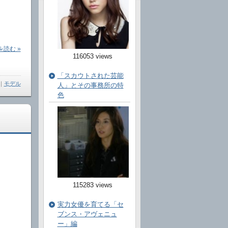
読む »
116053 views
「スカウトされた芸能
｜
モデル
人」とその事務所の特
色
115283 views
実力女優を育てる「セ
ブンス・アヴェニュ
ー」編