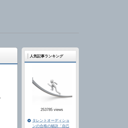
人気記事ランキング
？
253785 views
タレントオーディショ
ンの合格の秘訣「自己