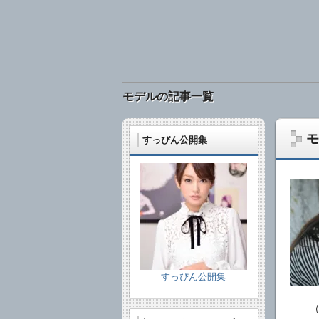
モデルの記事一覧
モ
すっぴん公開集
すっぴん公開集
（筧