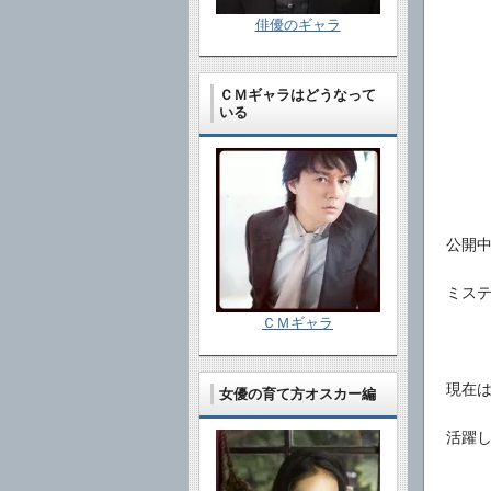
俳優のギャラ
ＣＭギャラはどうなって
いる
公開
ミス
ＣＭギャラ
現在
女優の育て方オスカー編
活躍