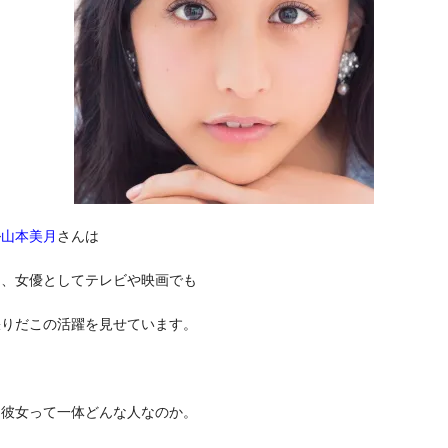
ル
山本美月
さんは
は、女優としてテレビや映画でも
張りだこの活躍を見せています。
な彼女って一体どんな人なのか。