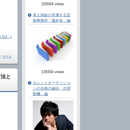
155594 views
美人姉妹が所属する芸
能事務所「風鈴舎」編
読む »
｜
モデル
139304 views
方法と
タレントオーディショ
ンの合格の秘訣「志望
動機」編