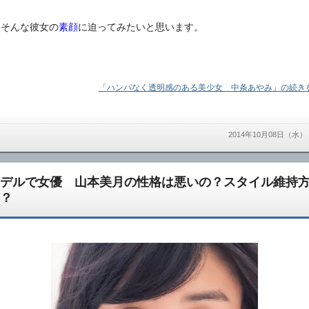
はそんな彼女の
素顔
に迫ってみたいと思います。
「ハンパなく透明感のある美少女 中条あやみ」の続きを
2014年10月08日（水）
デルで女優 山本美月の性格は悪いの？スタイル維持
？