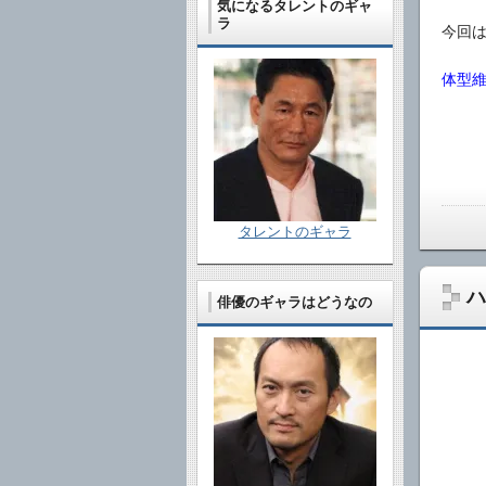
気になるタレントのギャ
ラ
今回
体型
タレントのギャラ
ハ
俳優のギャラはどうなの