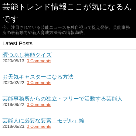
芸能トレンド情報ここが気になるん
です
今、注目されている芸能ニュースを独自視点で捉え発信。芸能事務
所の最新動向や新人育成方法等の情報満載。
Latest Posts
暇つぶし芸能クイズ
2020/05/13.
0 Comments
お天気キャスターになる方法
2020/02/22.
0 Comments
芸能事務所からの独立・フリーで活動する芸能人
2018/09/22.
0 Comments
芸能人に必要な要素「モデル」編
2018/05/23.
0 Comments